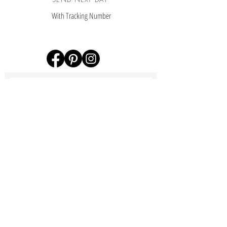
With Tracking Number
Subscribe now
PARRAINAGE