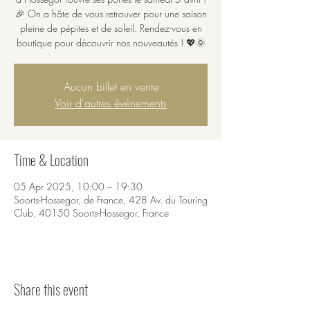
🎉 On a hâte de vous retrouver pour une saison
pleine de pépites et de soleil. Rendez-vous en
boutique pour découvrir nos nouveautés ! 💖🌞
Aucun billet en vente
Voir d'autres événements
Time & Location
05 Apr 2025, 10:00 – 19:30
Soorts-Hossegor, de France, 428 Av. du Touring
Club, 40150 Soorts-Hossegor, France
Share this event