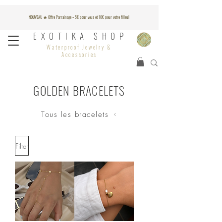
NOUVEAU 🔥 Offre Parrainage = 5€ pour vous et 10€ pour votre filleul
EXOTIKA SHOP
Waterproof Jewelry &
Accessories
GOLDEN BRACELETS
Tous les bracelets
Filter