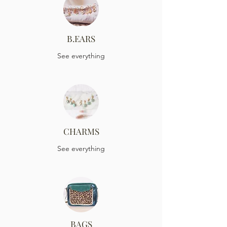
B.EARS
See everything
CHARMS
See everything
BAGS