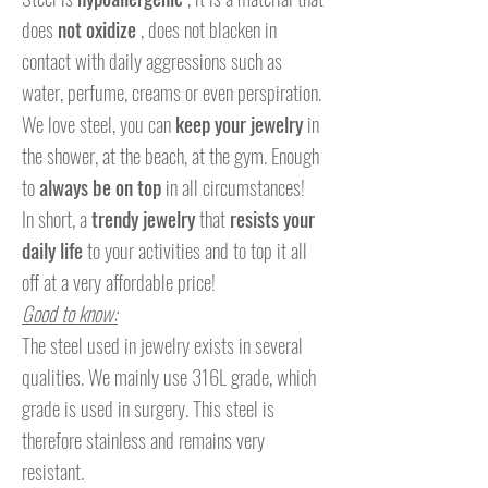
does
not oxidize
, does not blacken in
contact with daily aggressions such as
water, perfume, creams or even perspiration.
We love steel, you can
keep your jewelry
in
the shower, at the beach, at the gym. Enough
to
always be on top
in all circumstances!
In short, a
trendy jewelry
that
resists your
daily life
to your activities and to top it all
off at a very affordable price!
Good to know:
The steel used in jewelry exists in several
qualities. We mainly use 316L grade, which
grade is used in surgery. This steel is
therefore stainless and remains very
resistant.